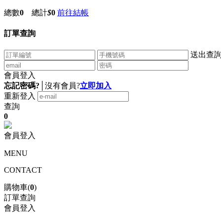
總數
0
總計
$
0
前往結帳
訂單查詢
送出查
會員登入
忘記密碼?
│
沒有會員?
立即加入
重新登入
查詢
0
會員登入
MENU
CONTACT
購物車(
0
)
訂單查詢
會員登入