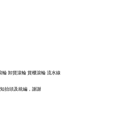
滾輪 卸貨滾輪 貨櫃滾輪 流水線
知抬頭及統編，謝謝