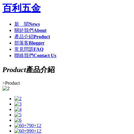
百利五金
新 聞
News
關於我們
About
產品介紹
Product
部落客
Blogger
常見問題
FAQ
聯絡我們
Contact Us
Product
產品介紹
>
Product