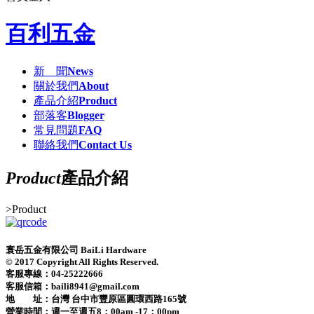
百利五金
新 聞
News
關於我們
About
產品介紹
Product
部落客
Blogger
常見問題
FAQ
聯絡我們
Contact Us
Product
產品介紹
>
Product
寰岳五金有限公司 BaiLi Hardware
© 2017 Copyright All Rights Reserved.
客服專線：04-25222666
客服信箱：baili8941@gmail.com
地 址：台灣 台中市豐原區圓環西路165號
營業時間：
週一至週五8：00am -17：00pm