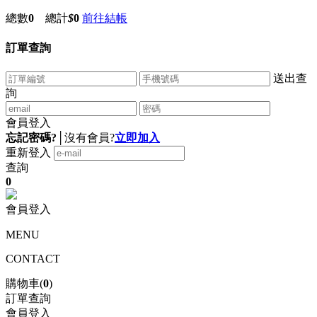
總數
0
總計
$
0
前往結帳
訂單查詢
送出查
詢
會員登入
忘記密碼?
│
沒有會員?
立即加入
重新登入
查詢
0
會員登入
MENU
CONTACT
購物車(
0
)
訂單查詢
會員登入