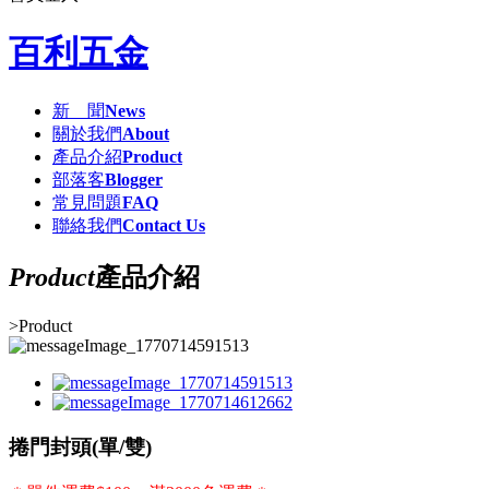
百利五金
新 聞
News
關於我們
About
產品介紹
Product
部落客
Blogger
常見問題
FAQ
聯絡我們
Contact Us
Product
產品介紹
>
Product
捲門封頭(單/雙)