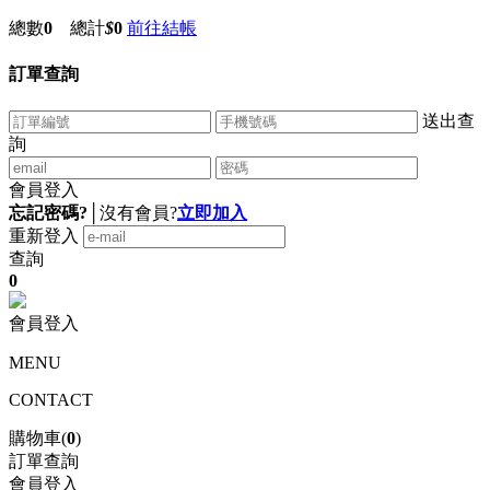
總數
0
總計
$
0
前往結帳
訂單查詢
送出查
詢
會員登入
忘記密碼?
│
沒有會員?
立即加入
重新登入
查詢
0
會員登入
MENU
CONTACT
購物車(
0
)
訂單查詢
會員登入