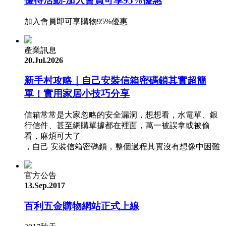
優待活動-加入會員可享95%優惠
加入會員即可享購物95%優惠
產業訊息
20.Jul.2026
新手村攻略｜自己安裝信箱密碼鎖其實超簡
單！實用家居小技巧分享
信箱常常是大家忽略的安全漏洞，想想看，水電單、銀
行信件、甚至網購單據都在裡面，萬一被誤拿或被偷
看，麻煩可大了
，自己 安裝信箱密碼鎖，整個過程其實沒有想像中困難
官方公告
13.Sep.2017
百利五金購物網站正式上線