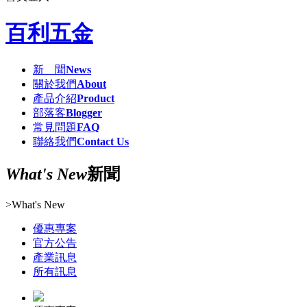
百利五金
新 聞
News
關於我們
About
產品介紹
Product
部落客
Blogger
常見問題
FAQ
聯絡我們
Contact Us
What's New
新聞
>
What's New
優惠專案
官方公告
產業訊息
所有訊息