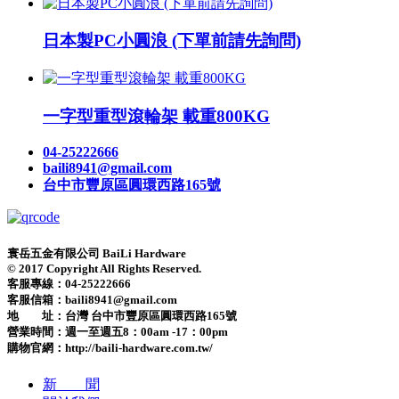
日本製PC小圓浪 (下單前請先詢問)
一字型重型滾輪架 載重800KG
04-25222666
baili8941@gmail.com
台中市豐原區圓環西路165號
寰岳五金有限公司 BaiLi Hardware
© 2017 Copyright All Rights Reserved.
客服專線：04-25222666
客服信箱：baili8941@gmail.com
地 址：台灣 台中市豐原區圓環西路165號
營業時間：
週一至週五8：00am -17：00pm
購物官網：http://baili-hardware.com.tw/
新 聞