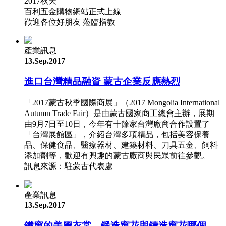
2017秋天
百利五金購物網站正式上線
歡迎各位好朋友 蒞臨指教
產業訊息
13.Sep.2017
進口台灣精品融資 蒙古企業反應熱烈
「2017蒙古秋季國際商展」（2017 Mongolia International
Autumn Trade Fair）是由蒙古國家商工總會主辦，展期
由9月7日至10日，今年有十餘家台灣廠商合作設置了
「台灣展館區」，介紹台灣多項精品，包括美容保養
品、保健食品、醫療器材、建築材料、刀具五金、飼料
添加劑等，歡迎有興趣的蒙古廠商與民眾前往參觀。
訊息來源：駐蒙古代表處
產業訊息
13.Sep.2017
鐵窗的美麗衣裳，鍛造窗花與鑄造窗花哪個