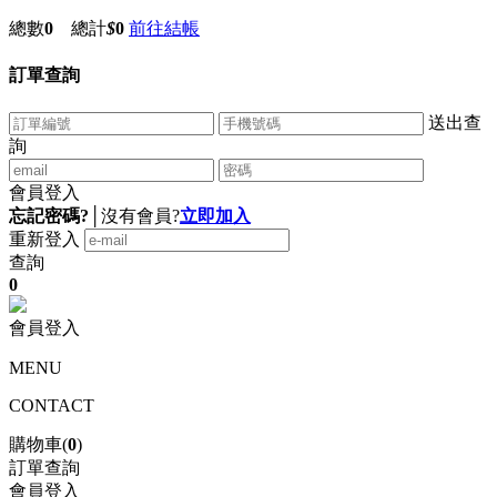
總數
0
總計
$
0
前往結帳
訂單查詢
送出查
詢
會員登入
忘記密碼?
│
沒有會員?
立即加入
重新登入
查詢
0
會員登入
MENU
CONTACT
購物車(
0
)
訂單查詢
會員登入