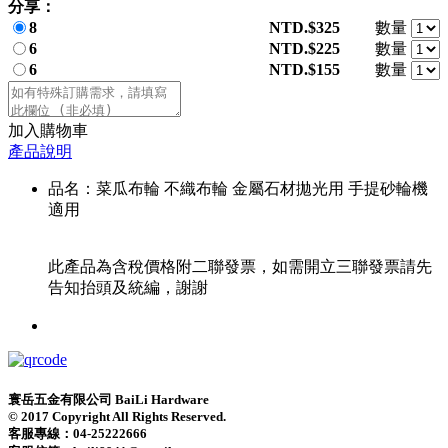
分享：
8
NTD.$325
數量
6
NTD.$225
數量
6
NTD.$155
數量
加入購物車
產品說明
品名：菜瓜布輪 不織布輪 金屬石材拋光用 手提砂輪機
適用
此產品為含稅價格附二聯發票，如需開立三聯發票請先
告知抬頭及統編，謝謝
寰岳五金有限公司 BaiLi Hardware
© 2017 Copyright All Rights Reserved.
客服專線：04-25222666