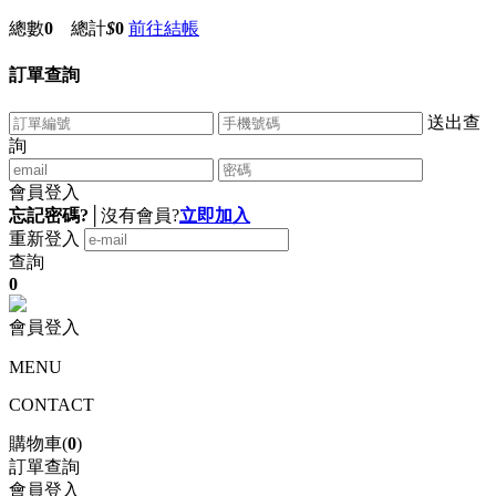
總數
0
總計
$
0
前往結帳
訂單查詢
送出查
詢
會員登入
忘記密碼?
│
沒有會員?
立即加入
重新登入
查詢
0
會員登入
MENU
CONTACT
購物車(
0
)
訂單查詢
會員登入