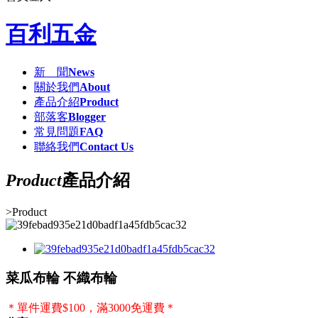
百利五金
新 聞
News
關於我們
About
產品介紹
Product
部落客
Blogger
常見問題
FAQ
聯絡我們
Contact Us
Product
產品介紹
>
Product
菜瓜布輪 不織布輪
＊單件運費$100，滿3000免運費＊