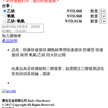
＊單件運費$100，滿3000免運費＊
分享：
乙炔
NTD.$68
數量
氧氣
NTD.$68
數量
乙炔+氧氣
NTD.$136
數量
加入購物車
產品說明
品名：防爆快速接頭 鋼瓶錶專用快速接頭 防爆型 快速
接頭 錶用 氧氣/乙炔 回火防止閥
此產品為含稅價格附二聯發票，如需開立三聯發票請先
告知抬頭及統編，謝謝
寰岳五金有限公司 BaiLi Hardware
© 2017 Copyright All Rights Reserved.