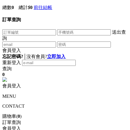
總數
0
總計
$
0
前往結帳
訂單查詢
送出查
詢
會員登入
忘記密碼?
│
沒有會員?
立即加入
重新登入
查詢
0
會員登入
MENU
CONTACT
購物車(
0
)
訂單查詢
會員登入