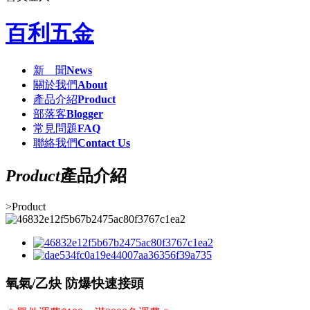
百利五金
新 聞
News
關於我們
About
產品介紹
Product
部落客
Blogger
常見問題
FAQ
聯絡我們
Contact Us
Product
產品介紹
>
Product
氧氣/乙炔 防爆快速接頭