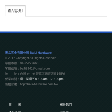
產品說明
寰岳五金有限公司 BaiLi Hardware
© 2017 Copyright All Rights Reserved.
客服專線：04-25222666
客服信箱：baili8941@gmail.com
地 址：台灣 台中市豐原區圓環西路165號
營業時間：
週一至週五8：00am -17：00pm
購物官網：http://baili-hardware.com.tw/
新 聞
關於我們