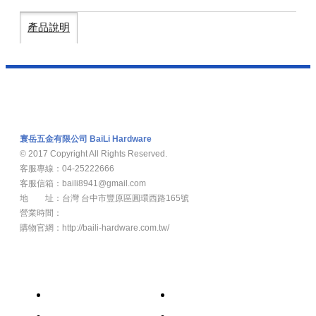
產品說明
寰岳五金有限公司 BaiLi Hardware
© 2017 Copyright All Rights Reserved.
客服專線：04-25222666
客服信箱：baili8941@gmail.com
地 址：台灣 台中市豐原區圓環西路165號
營業時間：
週一至週五8：00am -17：00pm
購物官網：http://baili-hardware.com.tw/
新 聞
關於我們