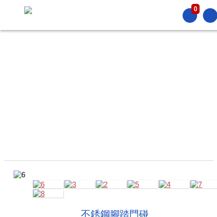
0
PRODUCT
產品介紹
不銹鋼腳踏門碰