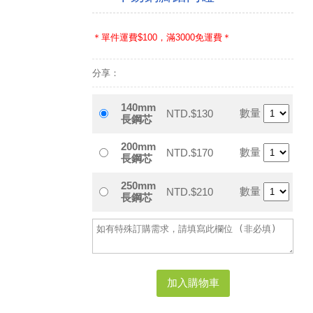
＊單件運費$100，滿3000免運費＊
分享：
140mm
數量
NTD.$130
長鋼芯
200mm
數量
NTD.$170
長鋼芯
250mm
數量
NTD.$210
長鋼芯
加入購物車