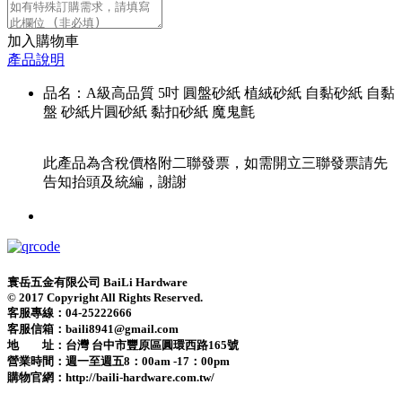
加入購物車
產品說明
品名：A級高品質 5吋 圓盤砂紙 植絨砂紙 自黏砂紙 自黏
盤 砂紙片圓砂紙 黏扣砂紙 魔鬼氈
此產品為含稅價格附二聯發票，如需開立三聯發票請先
告知抬頭及統編，謝謝
寰岳五金有限公司 BaiLi Hardware
© 2017 Copyright All Rights Reserved.
客服專線：04-25222666
客服信箱：baili8941@gmail.com
地 址：台灣 台中市豐原區圓環西路165號
營業時間：
週一至週五8：00am -17：00pm
購物官網：http://baili-hardware.com.tw/