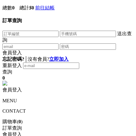
總數
0
總計
$
0
前往結帳
訂單查詢
送出查
詢
會員登入
忘記密碼?
│
沒有會員?
立即加入
重新登入
查詢
0
會員登入
MENU
CONTACT
購物車(
0
)
訂單查詢
會員登入