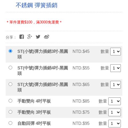
不銹鋼 彈簧插銷
＊單件運費$100，滿3000免運費＊
分享：
ST(小號)彈力插銷3吋-黑圓
NTD.$45
數量
頭
ST(中號)彈力插銷4吋-黑圓
NTD.$55
數量
頭
ST(大號)彈力插銷5吋-黑圓
NTD.$65
數量
頭
手動雙向 4吋平板
NTD.$85
數量
手動雙向 3吋平板
NTD.$75
數量
自動回彈 4吋平板
NTD.$95
數量