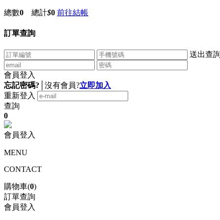
總數
0
總計
$
0
前往結帳
訂單查詢
送出查
會員登入
忘記密碼?
│
沒有會員?
立即加入
重新登入
查詢
0
會員登入
MENU
CONTACT
購物車(
0
)
訂單查詢
會員登入