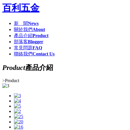
百利五金
新 聞
News
關於我們
About
產品介紹
Product
部落客
Blogger
常見問題
FAQ
聯絡我們
Contact Us
Product
產品介紹
>
Product