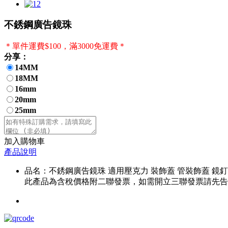
不銹鋼廣告鏡珠
＊單件運費$100，滿3000免運費＊
分享：
14MM
18MM
16mm
20mm
25mm
加入購物車
產品說明
品名：不銹鋼廣告鏡珠 適用壓克力 裝飾蓋 管裝飾蓋 鏡釘
此產品為含稅價格附二聯發票，如需開立三聯發票請先告