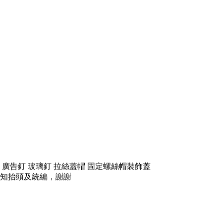
 廣告釘 玻璃釘 拉絲蓋帽 固定螺絲帽裝飾蓋
知抬頭及統編，謝謝