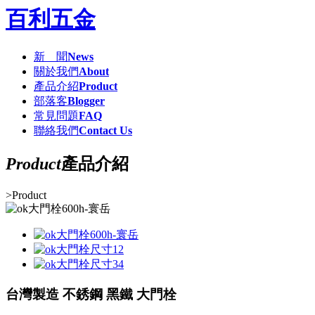
百利五金
新 聞
News
關於我們
About
產品介紹
Product
部落客
Blogger
常見問題
FAQ
聯絡我們
Contact Us
Product
產品介紹
>
Product
台灣製造 不銹鋼 黑鐵 大門栓