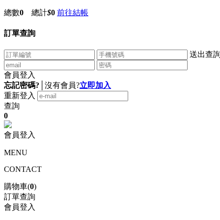
總數
0
總計
$
0
前往結帳
訂單查詢
送出查
會員登入
忘記密碼?
│
沒有會員?
立即加入
重新登入
查詢
0
會員登入
MENU
CONTACT
購物車(
0
)
訂單查詢
會員登入