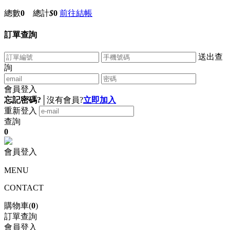
總數
0
總計
$
0
前往結帳
訂單查詢
送出查
詢
會員登入
忘記密碼?
│
沒有會員?
立即加入
重新登入
查詢
0
會員登入
MENU
CONTACT
購物車(
0
)
訂單查詢
會員登入