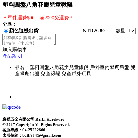
塑料圓盤八角花瓣兒童鞦韆
＊單件運費$90，滿2000免運費＊
分享：
顏色隨機出貨
NTD.$280
數量
加入購物車
產品說明
品名：塑料圓盤八角花瓣兒童鞦韆 戶外室內攀爬吊盤 兒
童攀爬吊盤 兒童鞦韆 兒童戶外玩具
寰岳五金有限公司 BaiLi Hardware
© 2017 Copyright All Rights Reserved.
客服專線：04-25222666
客服信箱：baili8941@gmail.com