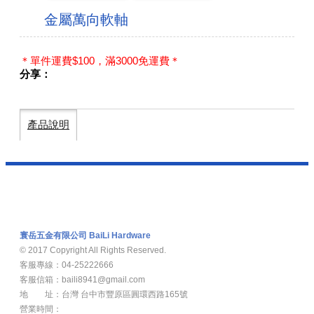
金屬萬向軟軸
＊單件運費$100，滿3000免運費＊
分享：
產品說明
寰岳五金有限公司 BaiLi Hardware
© 2017 Copyright All Rights Reserved.
客服專線：04-25222666
客服信箱：baili8941@gmail.com
地 址：台灣 台中市豐原區圓環西路165號
營業時間：
週一至週五8：00am -17：00pm