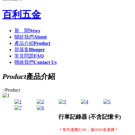
百利五金
新 聞
News
關於我們
About
產品介紹
Product
部落客
Blogger
常見問題
FAQ
聯絡我們
Contact Us
Product
產品介紹
>
Product
行車記錄器 (不含記憶卡)
＊單件運費$100，滿3000免運費＊