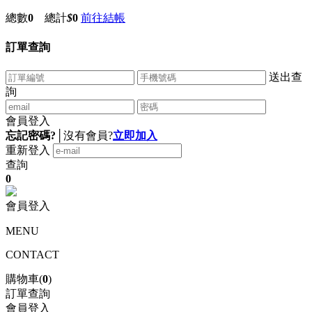
總數
0
總計
$
0
前往結帳
訂單查詢
送出查
詢
會員登入
忘記密碼?
│
沒有會員?
立即加入
重新登入
查詢
0
會員登入
MENU
CONTACT
購物車(
0
)
訂單查詢
會員登入