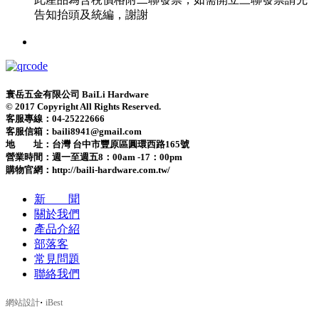
告知抬頭及統編，謝謝
寰岳五金有限公司 BaiLi Hardware
© 2017 Copyright All Rights Reserved.
客服專線：04-25222666
客服信箱：baili8941@gmail.com
地 址：台灣 台中市豐原區圓環西路165號
營業時間：
週一至週五8：00am -17：00pm
購物官網：http://baili-hardware.com.tw/
新 聞
關於我們
產品介紹
部落客
常見問題
聯絡我們
‧
網站設計
iBest