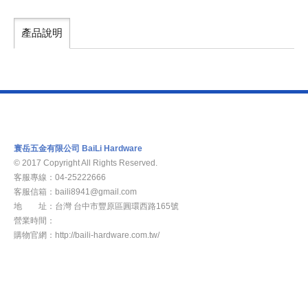
產品說明
寰岳五金有限公司 BaiLi Hardware
© 2017 Copyright All Rights Reserved.
客服專線：04-25222666
客服信箱：baili8941@gmail.com
地 址：台灣 台中市豐原區圓環西路165號
營業時間：
週一至週五8：00am -17：00pm
購物官網：http://baili-hardware.com.tw/
新 聞
關於我們