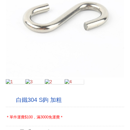
白鐵304 S鉤 加粗
＊單件運費$100，滿3000免運費＊