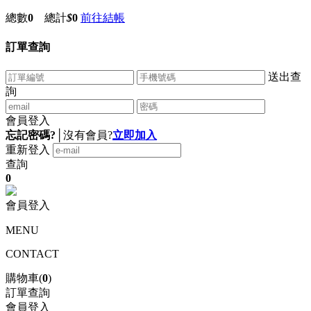
總數
0
總計
$
0
前往結帳
訂單查詢
送出查
詢
會員登入
忘記密碼?
│
沒有會員?
立即加入
重新登入
查詢
0
會員登入
MENU
CONTACT
購物車(
0
)
訂單查詢
會員登入