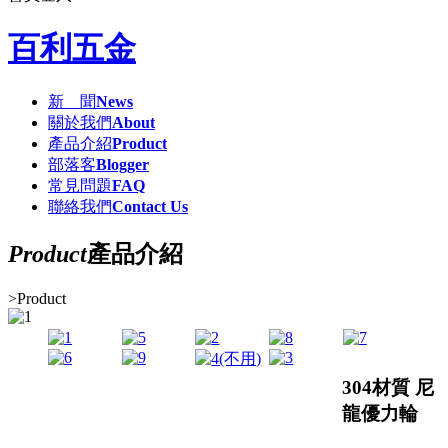
百利五金
新 聞
News
關於我們
About
產品介紹
Product
部落客
Blogger
常見問題
FAQ
聯絡我們
Contact Us
Product
產品介紹
>
Product
304材質 尼
龍優力輪