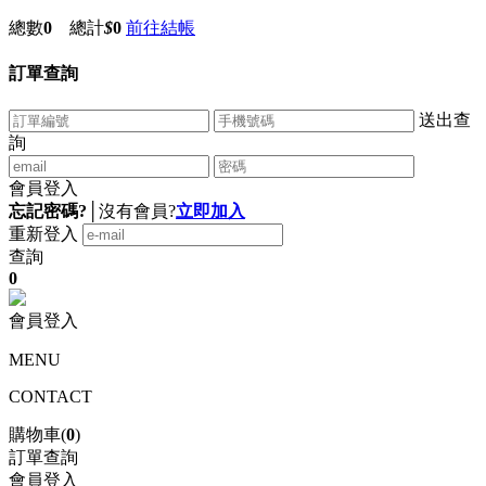
總數
0
總計
$
0
前往結帳
訂單查詢
送出查
詢
會員登入
忘記密碼?
│
沒有會員?
立即加入
重新登入
查詢
0
會員登入
MENU
CONTACT
購物車(
0
)
訂單查詢
會員登入