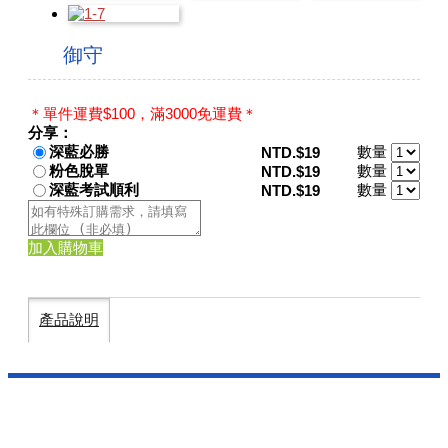
御守
＊單件運費$100，滿3000免運費＊
分享：
深藍必勝
數量
NTD.$19
粉色脫單
數量
NTD.$19
深藍考試順利
數量
NTD.$19
加入購物車
產品說明