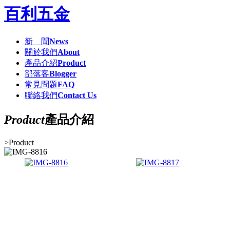
百利五金
新 聞
News
關於我們
About
產品介紹
Product
部落客
Blogger
常見問題
FAQ
聯絡我們
Contact Us
Product
產品介紹
>
Product