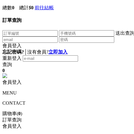
總數
0
總計
$
0
前往結帳
訂單查詢
送出查
會員登入
忘記密碼?
│
沒有會員?
立即加入
重新登入
查詢
0
會員登入
MENU
CONTACT
購物車(
0
)
訂單查詢
會員登入