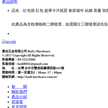
產品說明
品名：紅包袋 紅包 超厚卡片紙質 春節過年 結婚 喜慶 祝
此產品為含稅價格附二聯發票，如需開立三聯發票請先告
寰岳五金有限公司 BaiLi Hardware
© 2017 Copyright All Rights Reserved.
客服專線：04-25222666
客服信箱：baili8941@gmail.com
地 址：台灣 台中市豐原區圓環西路165號
營業時間：
週一至週五8：00am -17：00pm
購物官網：http://baili-hardware.com.tw/
新 聞
關於我們
產品介紹
部落客
常見問題