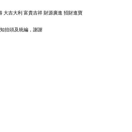
壽 大吉大利 富貴吉祥 財源廣進 招財進寶
知抬頭及統編，謝謝