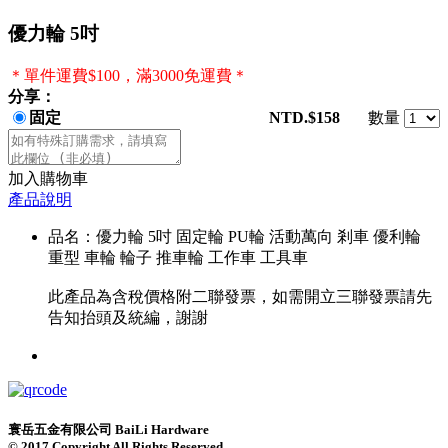
優力輪 5吋
＊單件運費$100，滿3000免運費＊
分享：
固定
NTD.$158
數量
加入購物車
產品說明
品名：優力輪 5吋 固定輪 PU輪 活動萬向 剎車 優利輪
重型 車輪 輪子 推車輪 工作車 工具車
此產品為含稅價格附二聯發票，如需開立三聯發票請先
告知抬頭及統編，謝謝
寰岳五金有限公司 BaiLi Hardware
© 2017 Copyright All Rights Reserved.