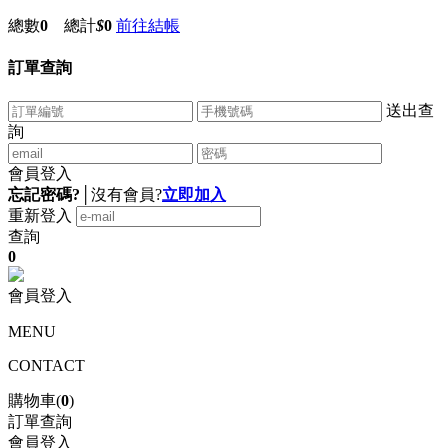
總數
0
總計
$
0
前往結帳
訂單查詢
送出查
詢
會員登入
忘記密碼?
│
沒有會員?
立即加入
重新登入
查詢
0
會員登入
MENU
CONTACT
購物車(
0
)
訂單查詢
會員登入