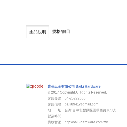
規格/價目
產品說明
寰岳五金有限公司 BaiLi Hardware
© 2017 Copyright All Rights Reserved.
客服專線：04-25222666
客服信箱：baili8941@gmail.com
地 址：台灣 台中市豐原區圓環西路165號
營業時間：
週一至週五8：00am -17：00pm
購物官網：http://baili-hardware.com.tw/