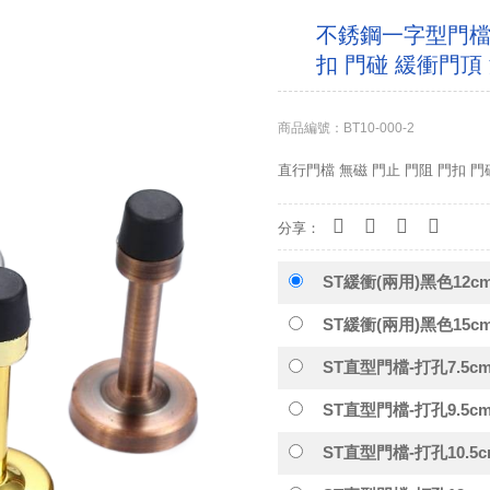
不銹鋼一字型門檔 
扣 門碰 緩衝門頂
商品編號：BT10-000-2
直行門檔 無磁 門止 門阻 門扣 
分享：
ST緩衝(兩用)黑色12c
ST緩衝(兩用)黑色15c
ST直型門檔-打孔7.5c
ST直型門檔-打孔9.5c
ST直型門檔-打孔10.5c