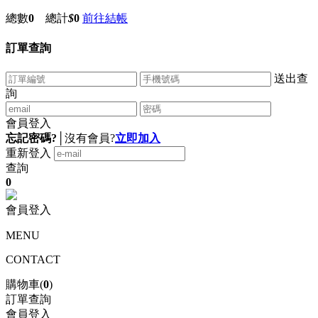
總數
0
總計
$
0
前往結帳
訂單查詢
送出查
詢
會員登入
忘記密碼?
│
沒有會員?
立即加入
重新登入
查詢
0
會員登入
MENU
CONTACT
購物車(
0
)
訂單查詢
會員登入