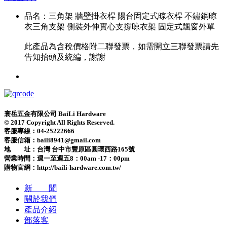
品名：三角架 牆壁掛衣桿 陽台固定式晾衣桿 不鏽鋼晾
衣三角支架 側裝外伸實心支撐晾衣架 固定式飄窗外單
此產品為含稅價格附二聯發票，如需開立三聯發票請先
告知抬頭及統編，謝謝
寰岳五金有限公司 BaiLi Hardware
© 2017 Copyright All Rights Reserved.
客服專線：04-25222666
客服信箱：baili8941@gmail.com
地 址：台灣 台中市豐原區圓環西路165號
營業時間：
週一至週五8：00am -17：00pm
購物官網：http://baili-hardware.com.tw/
新 聞
關於我們
產品介紹
部落客