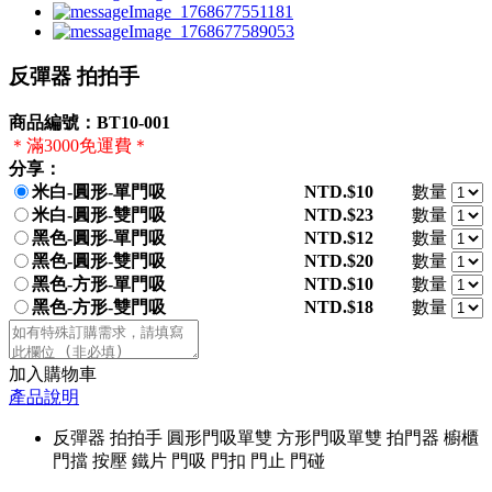
反彈器 拍拍手
商品編號：BT10-001
＊滿3000免運費＊
分享：
米白-圓形-單門吸
NTD.$10
數量
米白-圓形-雙門吸
NTD.$23
數量
黑色-圓形-單門吸
NTD.$12
數量
黑色-圓形-雙門吸
NTD.$20
數量
黑色-方形-單門吸
NTD.$10
數量
黑色-方形-雙門吸
NTD.$18
數量
加入購物車
產品說明
反彈器 拍拍手 圓形門吸單雙 方形門吸單雙 拍門器 櫥櫃
門擋 按壓 鐵片 門吸 門扣 門止 門碰