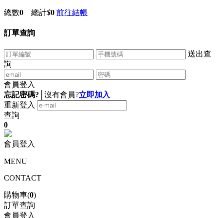
總數
0
總計
$
0
前往結帳
訂單查詢
送出查
詢
會員登入
忘記密碼?
│
沒有會員?
立即加入
重新登入
查詢
0
會員登入
MENU
CONTACT
購物車(
0
)
訂單查詢
會員登入