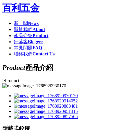
百利五金
新 聞
News
關於我們
About
產品介紹
Product
部落客
Blogger
常見問題
FAQ
聯絡我們
Contact Us
Product
產品介紹
>
Product
隱藏式鉸鍊