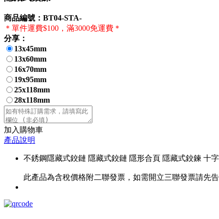
商品編號：BT04-STA-
＊單件運費$100，滿3000免運費＊
分享：
13x45mm
13x60mm
16x70mm
19x95mm
25x118mm
28x118mm
加入購物車
產品說明
不銹鋼隱藏式鉸鏈 隱藏式鉸鏈 隱形合頁 隱藏式鉸鍊 十字
此產品為含稅價格附二聯發票，如需開立三聯發票請先告