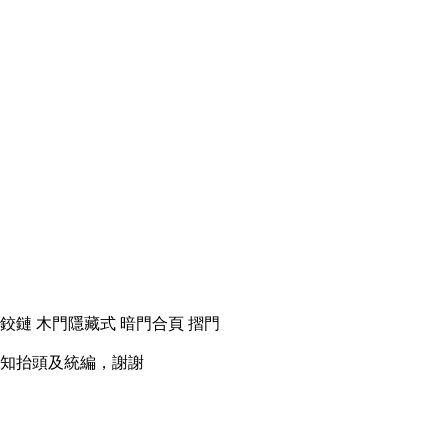
鉸鏈 木門隱藏式 暗門合頁 摺門
知抬頭及統編，謝謝