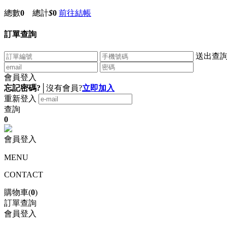
總數
0
總計
$
0
前往結帳
訂單查詢
送出查
會員登入
忘記密碼?
│
沒有會員?
立即加入
重新登入
查詢
0
會員登入
MENU
CONTACT
購物車(
0
)
訂單查詢
會員登入