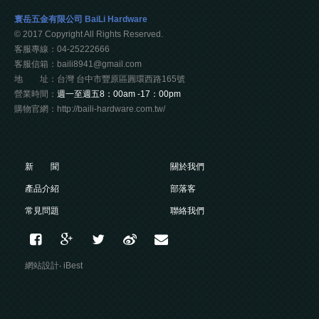
寰岳五金有限公司 BaiLi Hardware
© 2017 Copyright All Rights Reserved.
客服專線：04-25222666
客服信箱：baili8941@gmail.com
地 址：台灣 台中市豐原區圓環西路165號
營業時間：
週一至週五8：00am -17：00pm
購物官網：http://baili-hardware.com.tw/
新 聞
關於我們
產品介紹
部落客
常見問題
聯絡我們
網站設計
‧
iBest