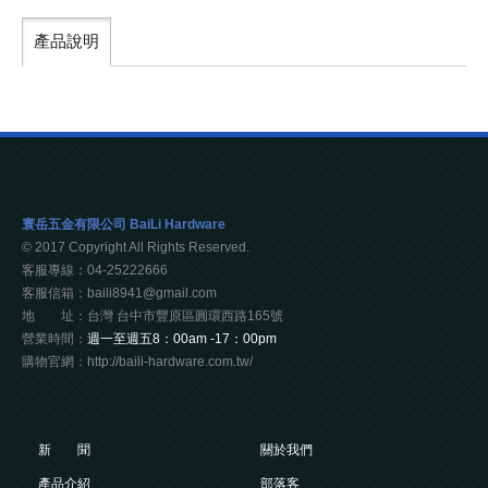
產品說明
寰岳五金有限公司 BaiLi Hardware
© 2017 Copyright All Rights Reserved.
客服專線：04-25222666
客服信箱：baili8941@gmail.com
地 址：台灣 台中市豐原區圓環西路165號
營業時間：
週一至週五8：00am -17：00pm
購物官網：http://baili-hardware.com.tw/
新 聞
關於我們
產品介紹
部落客