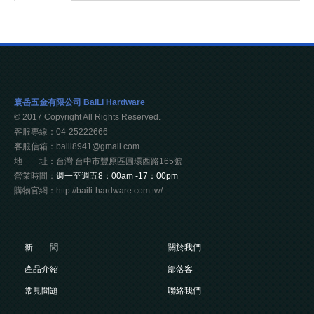
寰岳五金有限公司 BaiLi Hardware
© 2017 Copyright All Rights Reserved.
客服專線：04-25222666
客服信箱：baili8941@gmail.com
地 址：台灣 台中市豐原區圓環西路165號
營業時間：
週一至週五8：00am -17：00pm
購物官網：http://baili-hardware.com.tw/
新 聞
關於我們
產品介紹
部落客
常見問題
聯絡我們