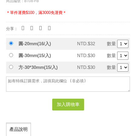
商品編號：BT08-FB
＊單件運費$100，滿3000免運費＊
分享：
圓-20mm(16/入)
NTD.$32
數量
圓-30mm(15/入)
NTD.$30
數量
方-30*30mm(15/入)
NTD.$30
數量
加入購物車
產品說明