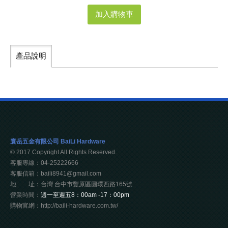
加入購物車
產品說明
寰岳五金有限公司 BaiLi Hardware
© 2017 Copyright All Rights Reserved.
客服專線：04-25222666
客服信箱：baili8941@gmail.com
地 址：台灣 台中市豐原區圓環西路165號
營業時間：
週一至週五8：00am -17：00pm
購物官網：http://baili-hardware.com.tw/