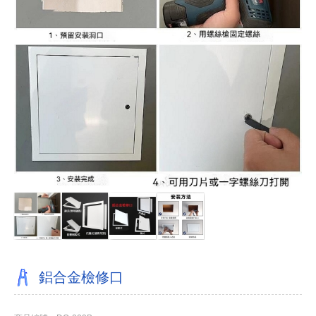
鋁合金檢修口