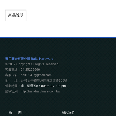
產品說明
寰岳五金有限公司 BaiLi Hardware
© 2017 Copyright All Rights Reserved.
客服專線：04-25222666
客服信箱：baili8941@gmail.com
地 址：台灣 台中市豐原區圓環西路165號
營業時間：
週一至週五8：00am -17：00pm
購物官網：http://baili-hardware.com.tw/
新 聞
關於我們