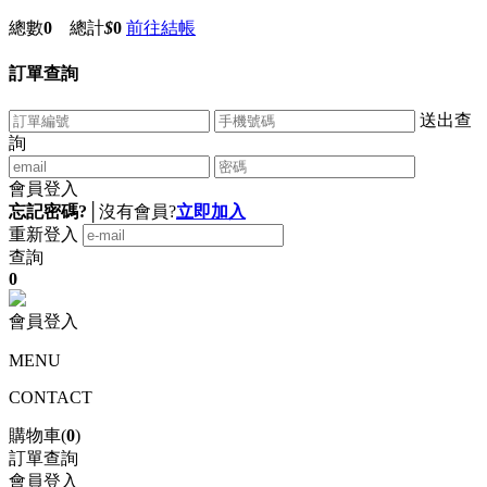
總數
0
總計
$
0
前往結帳
訂單查詢
送出查
詢
會員登入
忘記密碼?
│
沒有會員?
立即加入
重新登入
查詢
0
會員登入
MENU
CONTACT
購物車(
0
)
訂單查詢
會員登入