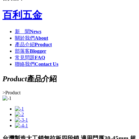
百利五金
新 聞
News
關於我們
About
產品介紹
Product
部落客
Blogger
常見問題
FAQ
聯絡我們
Contact Us
Product
產品介紹
>
Product
台灣製造大工鎖無拉板四段鎖 適用門厚30-45mm 超