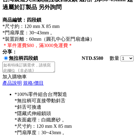
過屬於訂製品 另外詢問
商品編號：四段鎖
*尺寸約：120 mm X 85 mm
*門扇厚度：30~43mm 。
*裝置距離：60mm（圓孔中心至門扇邊緣）
＊單件運費$80，滿3000免運費＊
分享：
無拉柄四段鎖
NTD.$580
數量
加入購物車
產品說明
規格/價目
*100%零件組合台灣製造
*無拉柄可直接帶動斜舌
*斜舌可換邊
*隱藏式伸縮鎖頭
*表面處理：白鐵磨砂 。
*尺寸約：120 mm X 85 mm
*門扇厚度：30~43mm 。