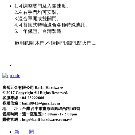
1.可調整關門及入鎖速度。
2.左右手門均可安裝。
3.適合單開或雙開門。
4.可替換式轉軸適合各種特殊應用。
5.一年保證。台灣製造
適用範圍 木門,不銹鋼門,鐵門,防火門.....
寰岳五金有限公司 BaiLi Hardware
© 2017 Copyright All Rights Reserved.
客服專線：04-25222666
客服信箱：baili8941@gmail.com
地 址：台灣 台中市豐原區圓環西路165號
營業時間：
週一至週五8：00am -17：00pm
購物官網：http://baili-hardware.com.tw/
新 聞