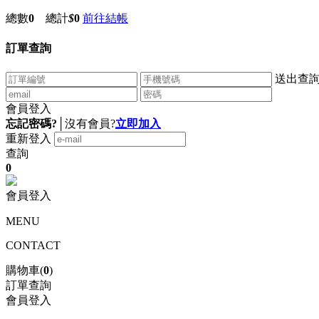
總數
0
總計
$
0
前往結帳
訂單查詢
送出查
會員登入
忘記密碼?
│
沒有會員?
立即加入
重新登入
查詢
0
會員登入
MENU
CONTACT
購物車(
0
)
訂單查詢
會員登入