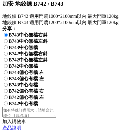
加安 地鉸鍊 B742 / B743
地鉸鍊 B742 適用門扇1000*2100mm以內 最大門重120kg
地鉸鍊 B743 適用門扇1200*2100mm以內 最大門重120kg
分享：
B743中心無檔右斜
B743中心無檔左斜
B743中心無檔
B742中心無檔右斜
B742中心無檔左斜
B742中心無檔
B743偏心有檔 右
B743偏心有檔 左
B743中心有檔
B742偏心有檔 右
B742偏心有檔 左
B742中心有檔
加入購物車
產品說明