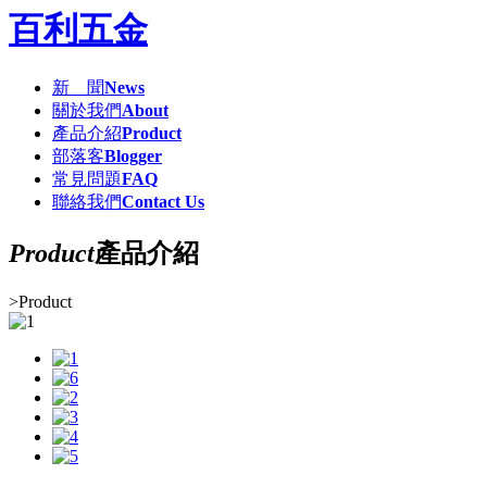
百利五金
新 聞
News
關於我們
About
產品介紹
Product
部落客
Blogger
常見問題
FAQ
聯絡我們
Contact Us
Product
產品介紹
>
Product