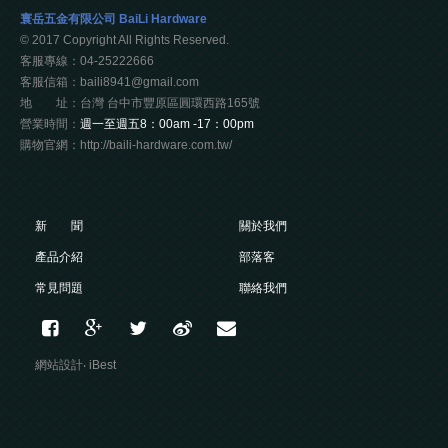
寰岳五金有限公司 BaiLi Hardware
© 2017 Copyright All Rights Reserved.
客服專線：04-25222666
客服信箱：baili8941@gmail.com
地 址：台灣 台中市豐原區圓環西路165號
營業時間：
週一至週五8：00am -17：00pm
購物官網：http://baili-hardware.com.tw/
新 聞
關於我們
產品介紹
部落客
常見問題
聯絡我們
網站設計
‧
iBest