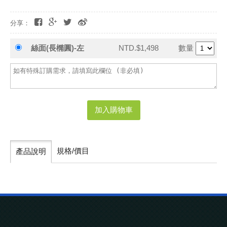
分享：
絲面(長橢圓)-左
NTD.$1,498
數量
加入購物車
規格/價目
產品說明