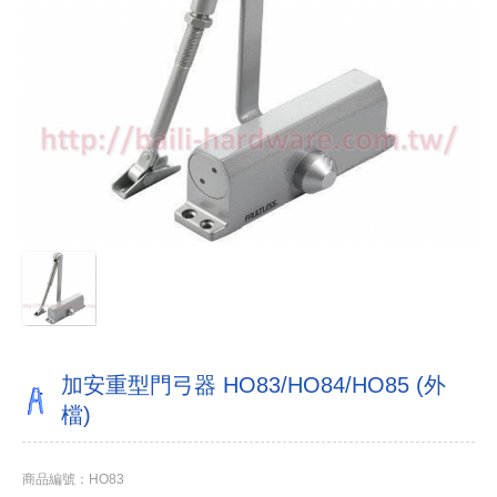
加安重型門弓器 HO83/HO84/HO85 (外
檔)
商品編號：HO83