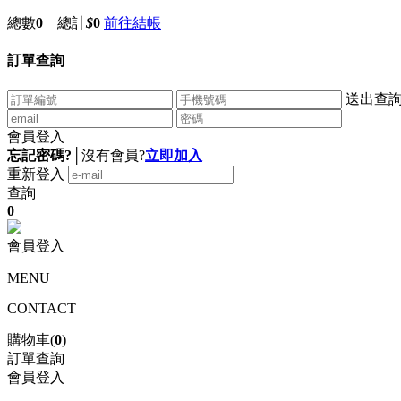
總數
0
總計
$
0
前往結帳
訂單查詢
送出查
會員登入
忘記密碼?
│
沒有會員?
立即加入
重新登入
查詢
0
會員登入
MENU
CONTACT
購物車(
0
)
訂單查詢
會員登入