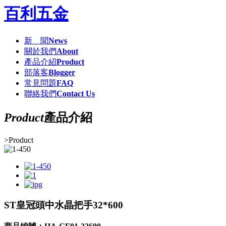
百利五金
新 聞
News
關於我們
About
產品介紹
Product
部落客
Blogger
常見問題
FAQ
聯絡我們
Contact Us
Product
產品介紹
>
Product
ST皇冠頭中水晶把手32*600