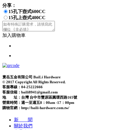
分享：
15孔下壺式600CC
15孔上壺式400CC
加入購物車
寰岳五金有限公司 BaiLi Hardware
© 2017 Copyright All Rights Reserved.
客服專線：04-25222666
客服信箱：baili8941@gmail.com
地 址：台灣 台中市豐原區圓環西路165號
營業時間：
週一至週五8：00am -17：00pm
購物官網：http://baili-hardware.com.tw/
新 聞
關於我們