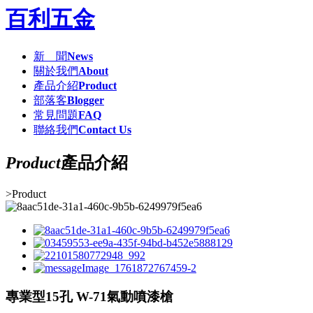
百利五金
新 聞
News
關於我們
About
產品介紹
Product
部落客
Blogger
常見問題
FAQ
聯絡我們
Contact Us
Product
產品介紹
>
Product
專業型15孔 W-71氣動噴漆槍