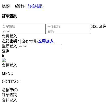
總數
0
總計
$
0
前往結帳
訂單查詢
送出查
會員登入
忘記密碼?
│
沒有會員?
立即加入
重新登入
查詢
0
會員登入
MENU
CONTACT
購物車(
0
)
訂單查詢
會員登入