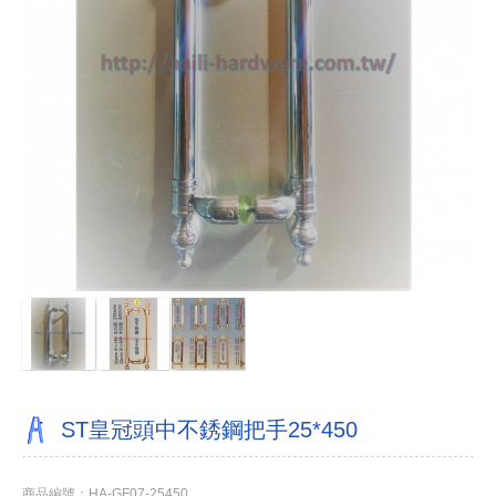
ST皇冠頭中不銹鋼把手25*450
商品編號：HA-GF07-25450