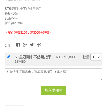
ST皇冠頭+中不銹鋼門把手
長度450mm
孔距275mm
管直徑25mm
＊單件運費$100，滿3000免運費＊
分享：
ST皇冠頭中不銹鋼把手
NTD.$1,800
數量
25*450
加入購物車