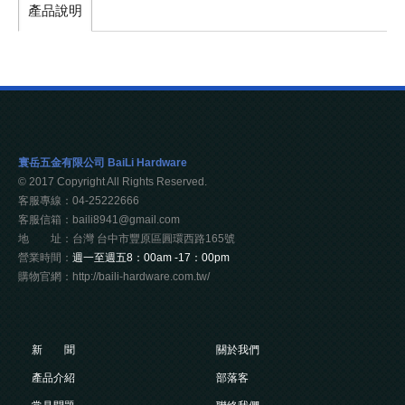
產品說明
寰岳五金有限公司 BaiLi Hardware
© 2017 Copyright All Rights Reserved.
客服專線：04-25222666
客服信箱：baili8941@gmail.com
地 址：台灣 台中市豐原區圓環西路165號
營業時間：
週一至週五8：00am -17：00pm
購物官網：http://baili-hardware.com.tw/
新 聞
關於我們
產品介紹
部落客