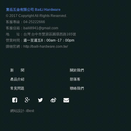
寰岳五金有限公司 BaiLi Hardware
© 2017 Copyright All Rights Reserved.
客服專線：04-25222666
客服信箱：baili8941@gmail.com
地 址：台灣 台中市豐原區圓環西路165號
營業時間：
週一至週五8：00am -17：00pm
購物官網：http://baili-hardware.com.tw/
新 聞
關於我們
產品介紹
部落客
常見問題
聯絡我們
網站設計
‧
iBest